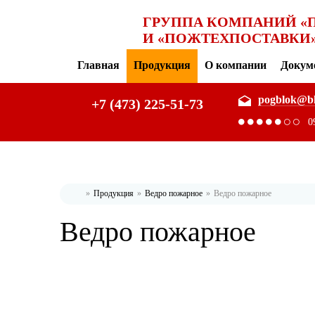
ГРУППА КОМПАНИЙ «
И «ПОЖТЕХПОСТАВКИ
Главная
Продукция
О компании
Докум
pogblok@b
+7 (473) 225-51-73
0
Продукция
Ведро пожарное
Ведро пожарное
Главная
Ведро пожарное