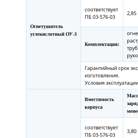
соответствует
2,85 
ПБ 03-576-03
Огнетушитель
огне
углекислотный ОУ-3
раст
Комплектация:
труб
руко
Гарантийный срок экс
изготовления.
Условия эксплуатации
Масс
Вместимость
заряд
корпуса
мене
соответствует
3,80 
ПБ 03-576-03