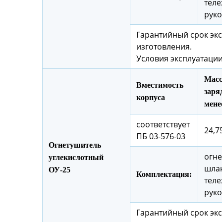
теле
руко
Гарантийный срок экс
изготовления.
Условия эксплуатации
Масс
Вместимость
заряд
корпуса
мене
соответствует
24,75
ПБ 03-576-03
Огнетушитель
огне
углекислотный
шлан
ОУ-25
Комплектация:
теле
руко
Гарантийный срок экс