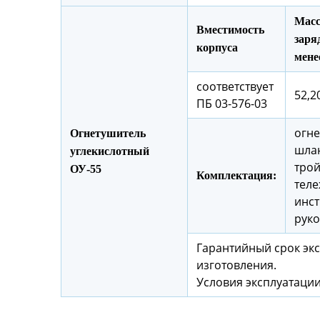
Масс
Вместимость
заряд
корпуса
мене
соответствует
52,20
ПБ 03-576-03
огне
Огнетушитель
шлан
углекислотный
трой
ОУ-55
Комплектация:
теле
инст
руко
Гарантийный срок экс
изготовления.
Условия эксплуатации