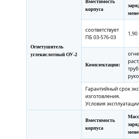
Вместимость
заряд
корпуса
мене
соответствует
1,90 
ПБ 03-576-03
Огнетушитель
огне
углекислотный ОУ-2
раст
Комплектация:
труб
руко
Гарантийный срок экс
изготовления.
Условия эксплуатации
Масс
Вместимость
заряд
корпуса
мене