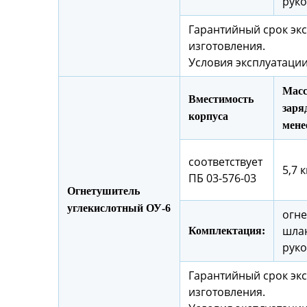
руко
Гарантийный срок экс
изготовления.
Условия эксплуатации
Масс
Вместимость
заряд
корпуса
мене
соответствует
5,7 к
ПБ 03-576-03
Огнетушитель
углекислотный ОУ-6
огне
шлан
Комплектация:
руко
Гарантийный срок экс
изготовления.