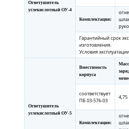
Огнетушитель
углекислотный ОУ-4
огне
шлан
Комплектация:
руко
Гарантийный срок экс
изготовления.
Условия эксплуатации
Масс
Вместимость
заряд
корпуса
мене
соответствует
4,75 
ПБ 03-576-03
Огнетушитель
углекислотный ОУ-5
огне
шлан
Комплектация: