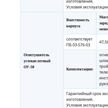
изготовления.
Условия эксплуатации
Масс
Вместимость
заряд
корпуса
мене
соответствует
47,50
ПБ 03-576-03
огне
Огнетушитель
шлан
углекислотный
трой
ОУ-50
Комплектация:
теле
инст
руко
Гарантийный срок экс
изготовления.
Условия эксплуатации