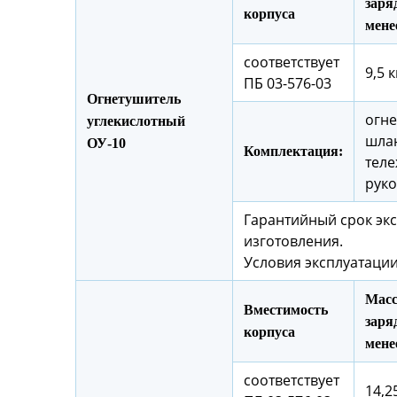
заряд
корпуса
мене
соответствует
9,5 к
ПБ 03-576-03
Огнетушитель
огне
углекислотный
шлан
ОУ-10
Комплектация:
теле
руко
Гарантийный срок экс
изготовления.
Условия эксплуатации
Масс
Вместимость
заряд
корпуса
мене
соответствует
14,25