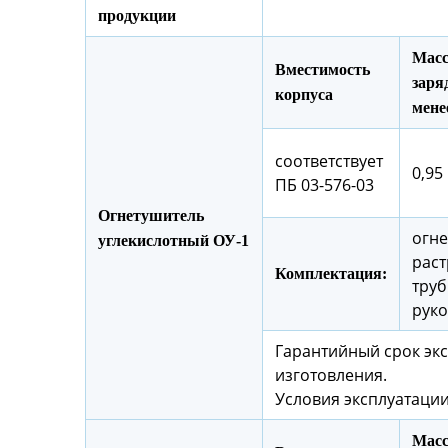
продукции
Масс
Вместимость
заряд
корпуса
мене
соответствует
0,95 
ПБ 03-576-03
Огнетушитель
огне
углекислотный ОУ-1
раст
Комплектация:
труб
руко
Гарантийный срок экс
изготовления.
Условия эксплуатации
Масс