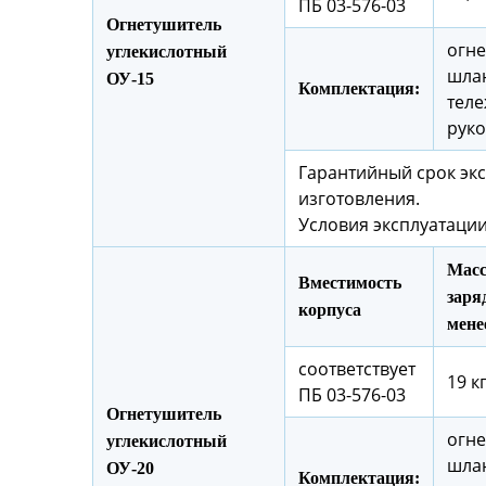
ПБ 03-576-03
Огнетушитель
огне
углекислотный
шлан
ОУ-15
Комплектация:
теле
руко
Гарантийный срок экс
изготовления.
Условия эксплуатации
Масс
Вместимость
заряд
корпуса
мене
соответствует
19 кг
ПБ 03-576-03
Огнетушитель
огне
углекислотный
шлан
ОУ-20
Комплектация: