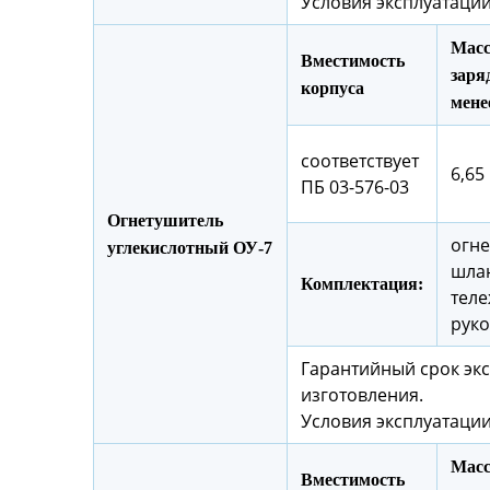
Условия эксплуатации
Масс
Вместимость
заряд
корпуса
мене
соответствует
6,65 
ПБ 03-576-03
Огнетушитель
огне
углекислотный ОУ-7
шлан
Комплектация:
теле
руко
Гарантийный срок экс
изготовления.
Условия эксплуатации
Масс
Вместимость