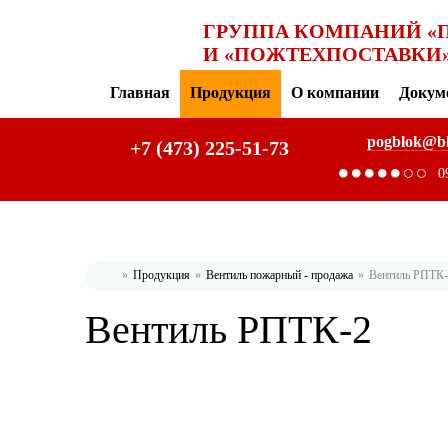
ГРУППА КОМПАНИЙ «
И «ПОЖТЕХПОСТАВКИ
Главная
Продукция
О компании
Докум
pogblok@b
+7 (473) 225-51-73
0
Продукция
Вентиль пожарный - продажа
Вентиль РПТК-
Главная
Вентиль РПТК-2