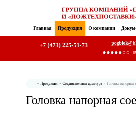
ГРУППА КОМПАНИЙ «
И «ПОЖТЕХПОСТАВКИ
Главная
Продукция
О компании
Докум
pogblok@b
+7 (473) 225-51-73
0
Продукция
Соединительная арматура
Головка напорная 
Главная
Головка напорная со