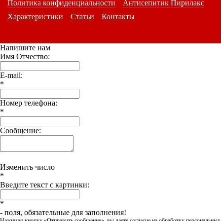
Политика конфиденциальности
Антисепитик Пирилакс
Характеристики
Статьи
Контакты
Напишите нам
Имя Отчество:
E-mail:
*
Номер телефона:
*
Сообщение:
Изменить число
*
Введите текст с картинки:
*
- поля, обязательные для заполнения!
Нажимая кнопку «Отправить сообщение», вы даете согласие на обработку персональных