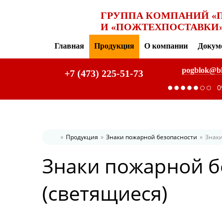
ГРУППА КОМПАНИЙ «
И «ПОЖТЕХПОСТАВКИ
Главная
Продукция
О компании
Докум
pogblok@b
+7 (473) 225-51-73
0
Продукция
Знаки пожарной безопасности
Знаки
Главная
Знаки пожарной б
(светящиеся)