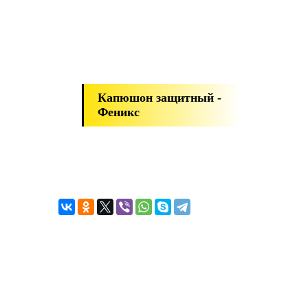
Капюшон защитный -
Феникс