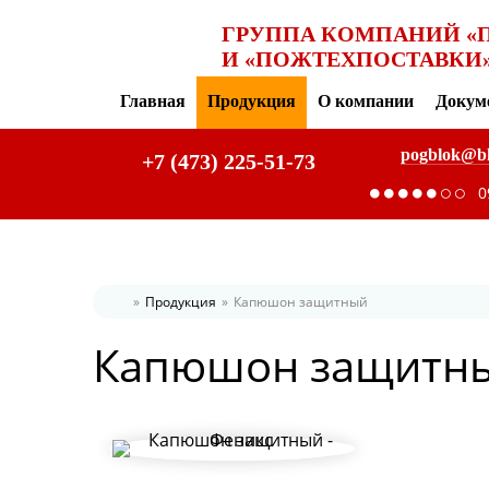
ГРУППА КОМПАНИЙ «
И «ПОЖТЕХПОСТАВКИ
Главная
Продукция
О компании
Докум
pogblok@b
+7 (473) 225-51-73
0
Продукция
Капюшон защитный
Главная
Капюшон защитн