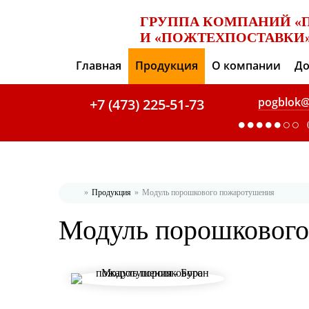
ГРУППА КОМПАНИЙ «
И «ПОЖТЕХПОСТАВКИ
Главная
Продукция
О компании
До
pogblok@
+7 (473) 225-51-73
Продукция
Модуль порошкового пожаротушения
Главная
Модуль порошкового