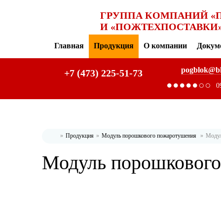
ГРУППА КОМПАНИЙ «
И «ПОЖТЕХПОСТАВКИ
Главная
Продукция
О компании
Докум
pogblok@b
+7 (473) 225-51-73
0
Продукция
Модуль порошкового пожаротушения
Модул
Главная
Модуль порошкового