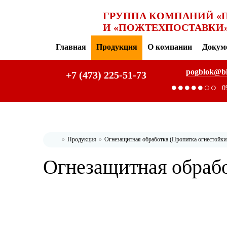
ГРУППА КОМПАНИЙ «
И «ПОЖТЕХПОСТАВКИ
Главная
Продукция
О компании
Докум
pogblok@b
+7 (473) 225-51-73
0
Продукция
Огнезащитная обработка (Пропитка огнестойк
Главная
Огнезащитная обрабо