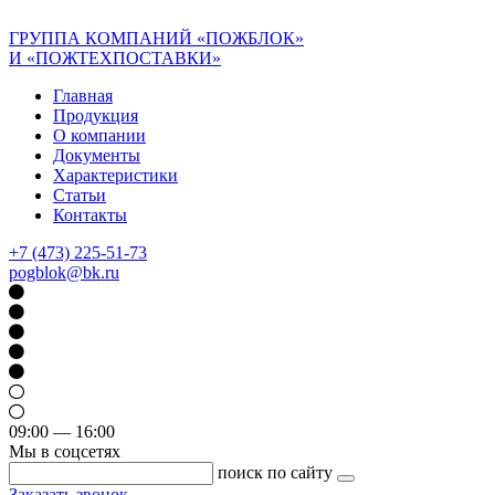
ГРУППА КОМПАНИЙ «ПОЖБЛОК»
И «ПОЖТЕХПОСТАВКИ»
Главная
Продукция
О компании
Документы
Характеристики
Статьи
Контакты
+7 (473) 225-51-73
pogblok@bk.ru
09:00 — 16:00
Мы в соцсетях
поиск по сайту
Заказать звонок