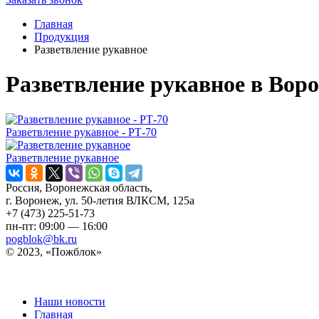
Главная
Продукция
Разветвление рукавное
Разветвление рукавное в Вор
Разветвление рукавное - РТ-70
Разветвление рукавное
Россия, Воронежская область,
г. Воронеж, ул. 50-летия ВЛКСМ, 125а
+7 (473) 225-51-73
пн-пт: 09:00 — 16:00
pogblok@bk.ru
©
2023, «Пожблок»
Наши новости
Главная