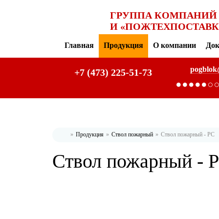
ГРУППА КОМПАНИЙ
И «ПОЖТЕХПОСТАВК
Главная
Продукция
О компании
До
pogblok
+7 (473) 225-51-73
Продукция
Ствол пожарный
Ствол пожарный - РС
Главная
Ствол пожарный - 