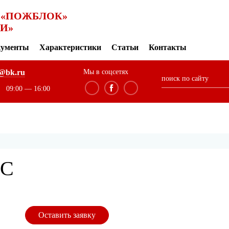
 «ПОЖБЛОК»
И»
кументы
Характеристики
Статьи
Контакты
@bk.ru
Мы в соцсетях
поиск по сайту
09:00 — 16:00
РС
Оставить заявку