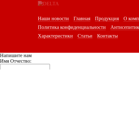
Наши новости
Главная
Продукция
О ком
Политика конфиденциальности
Антисепитик
Характеристики
Статьи
Контакты
Напишите нам
Имя Отчество:
E-mail:
*
Номер телефона:
*
Сообщение:
Изменить число
*