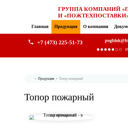
ГРУППА КОМПАНИЙ «
И «ПОЖТЕХПОСТАВКИ
Главная
Продукция
О компании
Докум
pogblok@b
+7 (473) 225-51-73
0
Продукция
Топор пожарный
Главная
Топор пожарный