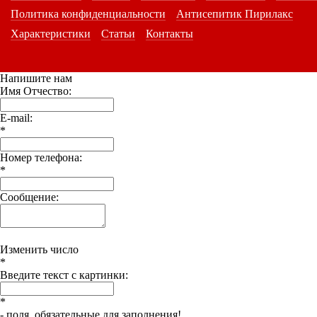
Политика конфиденциальности
Антисепитик Пирилакс
Характеристики
Статьи
Контакты
Напишите нам
Имя Отчество:
E-mail:
*
Номер телефона:
*
Сообщение:
Изменить число
*
Введите текст с картинки:
*
- поля, обязательные для заполнения!