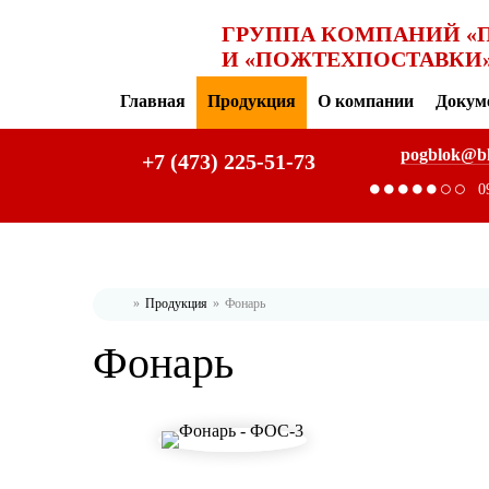
ГРУППА КОМПАНИЙ «
И «ПОЖТЕХПОСТАВКИ
Главная
Продукция
О компании
Докум
pogblok@b
+7 (473) 225-51-73
0
Продукция
Фонарь
Главная
Фонарь